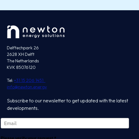
Delftechpark 26
2628 XH Delft
The Netherlands
KVK 85076120
Tel:
+31 15 206 1451
info@newton.energy
Subscribe to our newsletter to get updated with the latest
developments.
Please verify your request.*