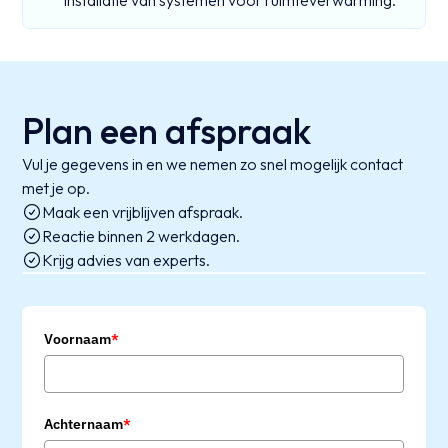
Installatie van systemen voor ruimteverwarming.
Plan een afspraak
Vul je gegevens in en we nemen zo snel mogelijk contact
met je op.
Maak een vrijblijven afspraak.
Reactie binnen 2 werkdagen.
Krijg advies van experts.
Voornaam
*
Achternaam
*