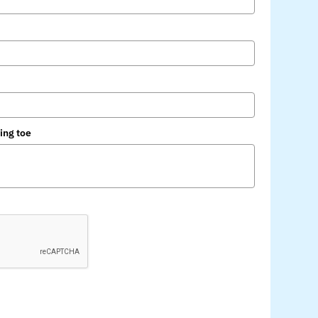
ing toe