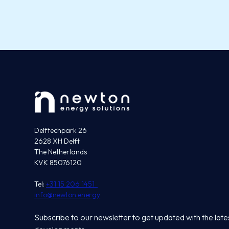
Delftechpark 26
2628 XH Delft
The Netherlands
KVK 85076120
Tel:
+31 15 206 1451
info@newton.energy
Subscribe to our newsletter to get updated with the late