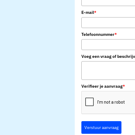
E-mail
*
Telefoonnummer
*
Voeg een vraag of beschrijv
Verifieer je aanvraag
*
Verstuur aanvraag