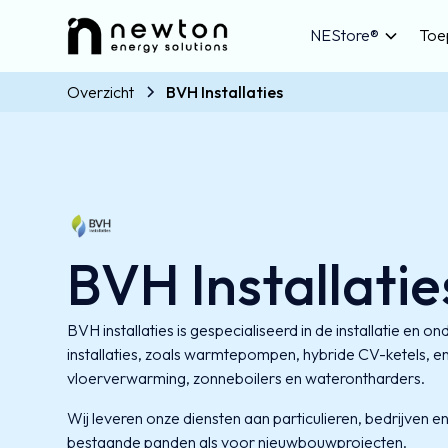
NEStore®
Toe
Overzicht
BVH Installaties
BVH Installatie
BVH installaties is gespecialiseerd in de installatie en
installaties, zoals warmtepompen, hybride CV-ketels, 
vloerverwarming, zonneboilers en waterontharders.
Wij leveren onze diensten aan particulieren, bedrijven 
bestaande panden als voor nieuwbouwprojecten.