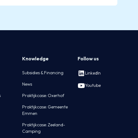
Knowledge
Follow us
Subsidies & Financing
LinkedIn
News
Youtube
s
Praktijkcase: Oxerhof
Praktijkcase: Gemeente
Emmen
Praktijkcase: Zeeland-
Camping