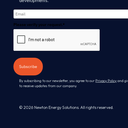
developments.
Please verify your request.*
Subscribe
By subscribing to our newsletter, you agree to our
Privacy Policy
and gi
to receive updates from our company.
© 2026 Newton Energy Solutions. All rights reserved.