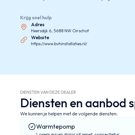
Krijg snel hulp
Adres
Heersdijk 6, 5688 NW Oirschot
Website
https://www.bvhinstallaties.nl/
DIENSTEN VAN DEZE DEALER
Diensten en aanbod sp
We kunnen je helpen met de volgende diensten:
Warmtepomp
Lorem ipsum dolor sit amet, consectetur