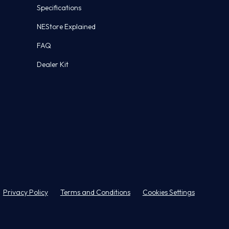
Specifications
NEStore Explained
FAQ
Dealer Kit
Privacy Policy
Terms and Conditions
Cookies Settings