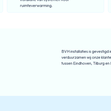
ruimteverwarming.
BVH installaties is gevestigd
verduurzamen wij onze klante
tussen Eindhoven, Tilburg en