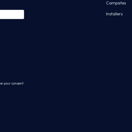
Campsites
Installers
ve your consent