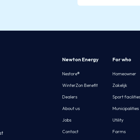
Newton Energy
For who
Nestore®
Homeowner
WinterZon Benefit
Zakelijk
Dealers
Sport facilitie
About us
Municipalities
Jobs
Utility
Contact
Farms
st