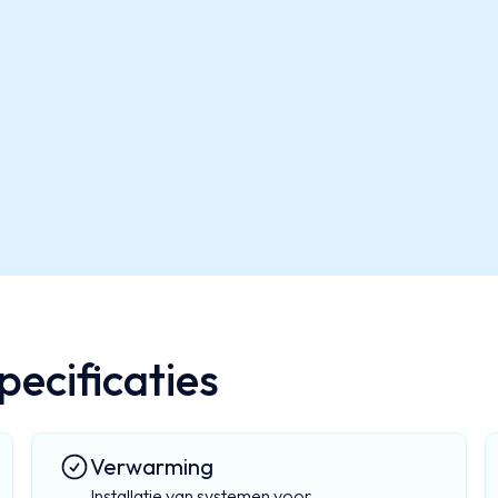
ecificaties
Verwarming
Installatie van systemen voor