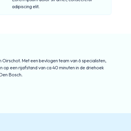
adipiscing elit.
 in Oirschot. Met een bevlogen team van 6 specialisten,
n op een rijafstand van ca 40 minuten in de driehoek
 Den Bosch.