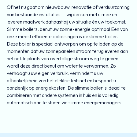
Of het nu gaat om nieuwbouw, renovatie of verduurzaming
van bestaande installaties — wij denken met u mee en
leveren maatwerk dat past bij uw situatie én uw toekomst.
Slimme boilers: benut uw zonne-energie optimaal Een van
onze meest efficiënte oplossingen is de slimme boiler.
Deze boiler is speciaal ontworpen om op te laden op de
momenten dat uw zonnepanelen stroom terugleveren aan
het net. In plaats van overtollige stroom weg te geven,
wordt deze direct benut om water te verwarmen. Zo
verhoogt u uw eigen verbruik, vermindert u uw
afhankelijkheid van het elektriciteitsnet en bespaart u
aanzienlijk op energiekosten. De slimme boiler is ideaal te
combineren met andere systemen in huis en is volledig
automatisch aan te sturen via slimme energiemanagers.