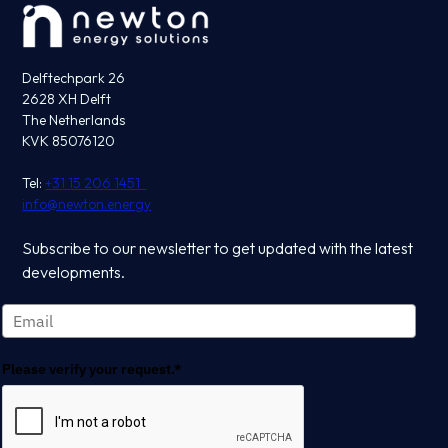
Delftechpark 26
2628 XH Delft
The Netherlands
KVK 85076120
Tel:
+31 15 206 1451
info@newton.energy
Subscribe to our newsletter to get updated with the latest
developments.
Please verify your request.*