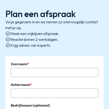
Plan een afspraak
Vul je gegevens in en we nemen zo snel mogelijk contact
met je op.
Maak een vrijblijven afspraak.
Reactie binnen 2 werkdagen.
Krijg advies van experts.
Voornaam
*
Achternaam
*
Bedrijfsnaam (optioneel)