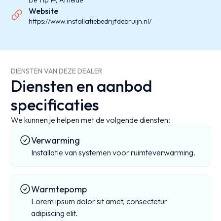
De Tip 14, Ameide
Website
https://www.installatiebedrijfdebruijn.nl/
DIENSTEN VAN DEZE DEALER
Diensten en aanbod
specificaties
We kunnen je helpen met de volgende diensten:
Verwarming
Installatie van systemen voor ruimteverwarming.
Warmtepomp
Lorem ipsum dolor sit amet, consectetur
adipiscing elit.