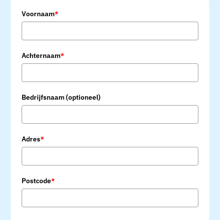
Voornaam
*
Achternaam
*
Bedrijfsnaam (optioneel)
Adres
*
Postcode
*