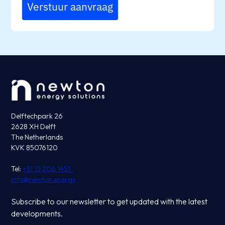
Verstuur aanvraag
Delftechpark 26
2628 XH Delft
The Netherlands
KVK 85076120
Tel:
+31 15 206 1451
info@newton.energy
Subscribe to our newsletter to get updated with the latest
developments.