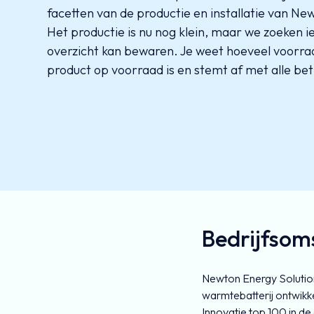
facetten van de productie en installatie van Ne
Het productie is nu nog klein, maar we zoeken 
overzicht kan bewaren. Je weet hoeveel voorra
product op voorraad is en stemt af met alle be
Bedrijfsom
Newton Energy Solution
warmtebatterij ontwikk
Innovatie top 100 in de