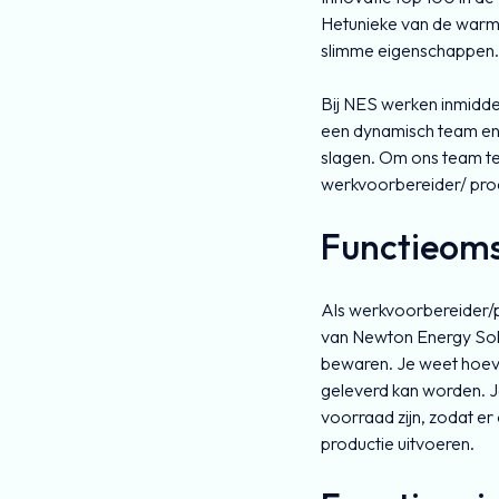
Hetunieke van de warmt
slimme eigenschappen.
Bij NES werken inmidde
een dynamisch team en 
slagen. Om ons team te 
werkvoorbereider/ produ
Functieoms
Als werkvoorbereider/pr
van Newton Energy Solut
bewaren. Je weet hoeve
geleverd kan worden. J
voorraad zijn, zodat e
productie uitvoeren.