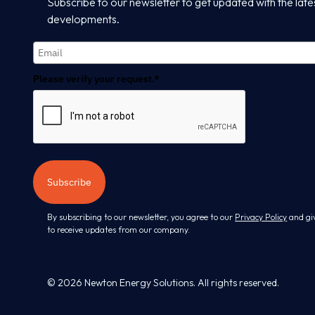
Subscribe to our newsletter to get updated with the late
developments.
Please verify your request.*
Subscribe
By subscribing to our newsletter, you agree to our
Privacy Policy
and gi
to receive updates from our company.
© 2026 Newton Energy Solutions. All rights reserved.