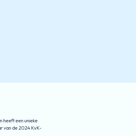
n heeft een unieke
aar van de 2024 KvK-