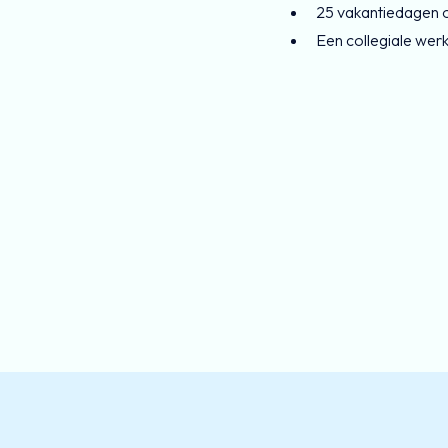
25 vakantiedagen op
Een collegiale wer