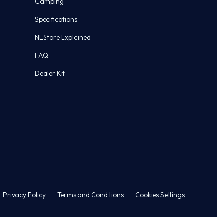
Camping
Specifications
NEStore Explained
FAQ
Dealer Kit
Privacy Policy
Terms and Conditions
Cookies Settings