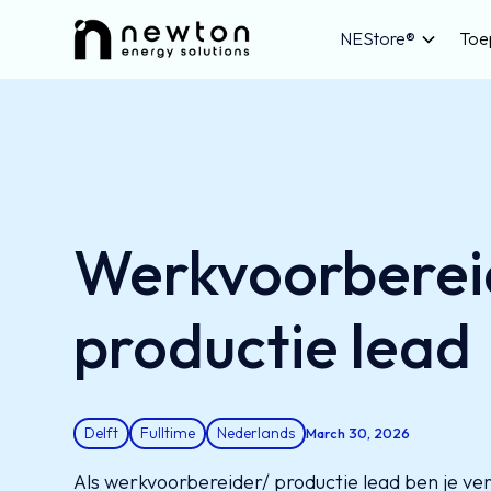
NEStore®
Toe
Werkvoorberei
productie lead
Delft
Fulltime
Nederlands
March 30, 2026
Als werkvoorbereider/ productie lead ben je ver