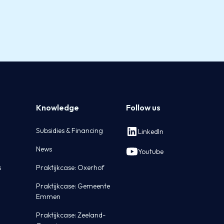
Knowledge
Follow us
Subsidies & Financing
LinkedIn
News
Youtube
s
Praktijkcase: Oxerhof
Praktijkcase: Gemeente
Emmen
Praktijkcase: Zeeland-