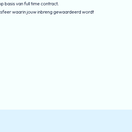
 basis van full time contract.
ksfeer waarin jouw inbreng gewaardeerd wordt