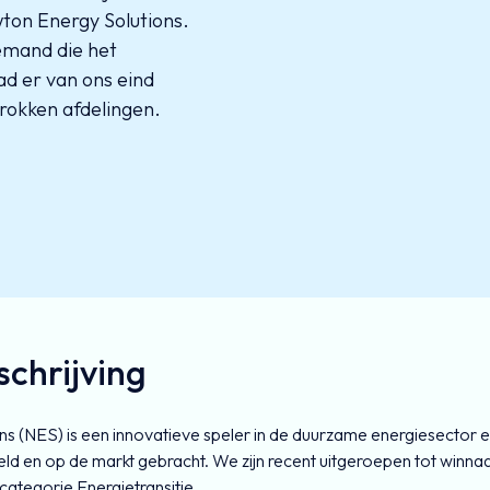
wton Energy Solutions.
iemand die het
ad er van ons eind
trokken afdelingen.
schrijving
s (NES) is een innovatieve speler in de duurzame energiesector e
eld en op de markt gebracht. We zijn recent uitgeroepen tot winn
 categorie Energietransitie