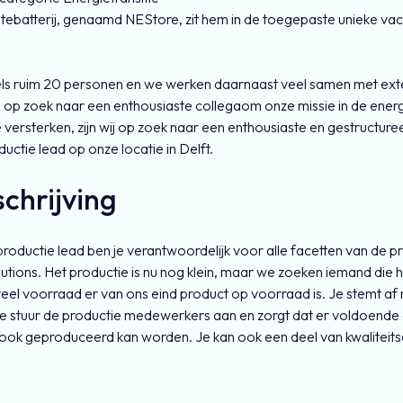
ebatterij, genaamd NEStore, zit hem in de toegepaste unieke vac
ls ruim 20 personen en we werken daarnaast veel samen met exte
op zoek naar een enthousiaste collegaom onze missie in de energie
versterken, zijn wij op zoek naar een enthousiaste en gestructure
ctie lead op onze locatie in Delft.
chrijving
oductie lead ben je verantwoordelijk voor alle facetten van de pro
ions. Het productie is nu nog klein, maar we zoeken iemand die h
el voorraad er van ons eind product op voorraad is. Je stemt af
e stuur de productie medewerkers aan en zorgt dat er voldoende
r ook geproduceerd kan worden. Je kan ook een deel van kwaliteit