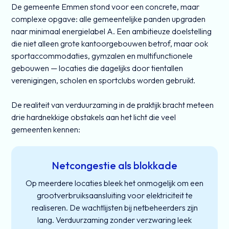
De gemeente Emmen stond voor een concrete, maar
complexe opgave: alle gemeentelijke panden upgraden
naar minimaal energielabel A. Een ambitieuze doelstelling
die niet alleen grote kantoorgebouwen betrof, maar ook
sportaccommodaties, gymzalen en multifunctionele
gebouwen — locaties die dagelijks door tientallen
verenigingen, scholen en sportclubs worden gebruikt.
De realiteit van verduurzaming in de praktijk bracht meteen
drie hardnekkige obstakels aan het licht die veel
gemeenten kennen:
Netcongestie als blokkade
Op meerdere locaties bleek het onmogelijk om een
grootverbruiksaansluiting voor elektriciteit te
realiseren. De wachtlijsten bij netbeheerders zijn
lang. Verduurzaming zonder verzwaring leek