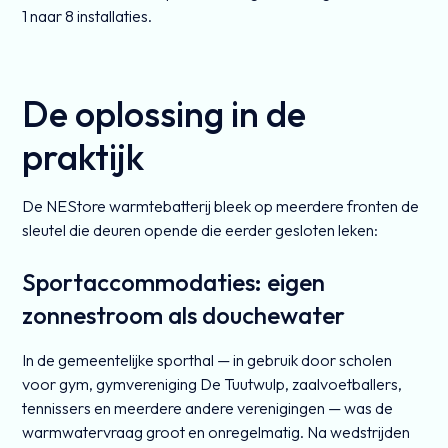
1 naar 8 installaties.
De oplossing in de
praktijk
De NEStore warmtebatterij bleek op meerdere fronten de
sleutel die deuren opende die eerder gesloten leken:
Sportaccommodaties: eigen
zonnestroom als douchewater
In de gemeentelijke sporthal — in gebruik door scholen
voor gym, gymvereniging De Tuutwulp, zaalvoetballers,
tennissers en meerdere andere verenigingen — was de
warmwatervraag groot en onregelmatig. Na wedstrijden