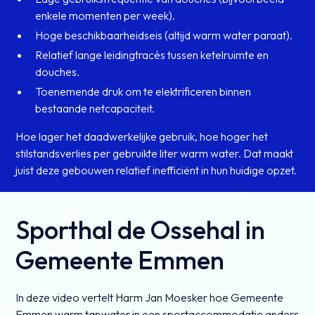
enkele momenten per week).
Hoge beschikbaarheidseis (altijd warm water paraat).
Relatief lange leidingtracés tussen ketelruimte en
douches.
Toenemende druk om te elektrificeren binnen
bestaande netcapaciteit.
Hoe lager het daadwerkelijke gebruik, hoe hoger het
stilstandsverlies per gebruikte liter warm water. Dat maakt
juist deze gebouwen relatief inefficiënt in hun huidige opzet.
Sporthal de Ossehal in
Gemeente Emmen
In deze video vertelt Harm Jan Moesker hoe Gemeente
Emmen warm tapwater in een sportaccommodatie anders