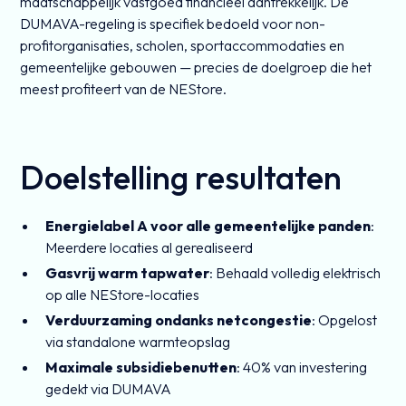
maatschappelijk vastgoed financieel aantrekkelijk. De
DUMAVA-regeling is specifiek bedoeld voor non-
profitorganisaties, scholen, sportaccommodaties en
gemeentelijke gebouwen — precies de doelgroep die het
meest profiteert van de NEStore.
Doelstelling resultaten
Energielabel A voor alle gemeentelijke panden
:
Meerdere locaties al gerealiseerd
Gasvrij warm tapwater
: Behaald volledig elektrisch
op alle NEStore-locaties
Verduurzaming ondanks netcongestie
: Opgelost
via standalone warmteopslag
Maximale subsidiebenutten
: 40% van investering
gedekt via DUMAVA