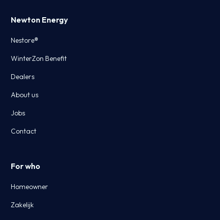
Newton Energy
Nestore®
WinterZon Benefit
Dealers
About us
Jobs
Contact
For who
Homeowner
Zakelijk