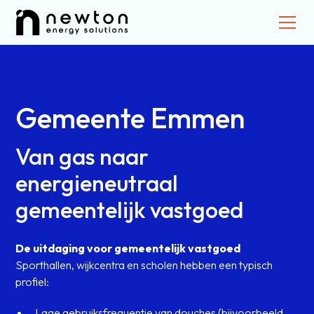
Gemeente Emmen
Van gas naar
energieneutraal
gemeentelijk vastgoed
De uitdaging voor gemeentelijk vastgoed
Sporthallen, wijkcentra en scholen hebben een typisch
profiel:
Lage gebruiksfrequentie van douches (bijvoorbeeld