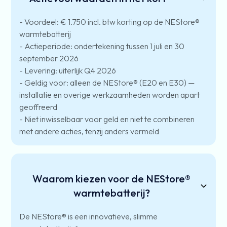
- Voordeel: € 1.750 incl. btw korting op de NEStore®
warmtebatterij
- Actieperiode: ondertekening tussen 1 juli en 30
september 2026
- Levering: uiterlijk Q4 2026
- Geldig voor: alleen de NEStore® (E20 en E30) —
installatie en overige werkzaamheden worden apart
geoffreerd
- Niet inwisselbaar voor geld en niet te combineren
met andere acties, tenzij anders vermeld
Waarom kiezen voor de NEStore®
warmtebatterij?
De NEStore® is een innovatieve, slimme