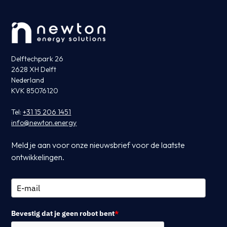
Delftechpark 26
2628 XH Delft
Nederland
KVK 85076120
Tel:
+31 15 206 1451
info@newton.energy
Meld je aan voor onze nieuwsbrief voor de laatste
ontwikkelingen.
Bevestig dat je geen robot bent
*