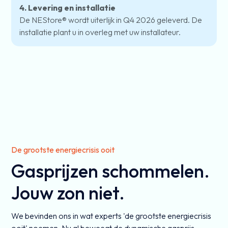
4. Levering en installatie
De NEStore® wordt uiterlijk in Q4 2026 geleverd. De
installatie plant u in overleg met uw installateur.
De grootste energiecrisis ooit
Gasprijzen schommelen.
Jouw zon niet.
We bevinden ons in wat experts 'de grootste energiecrisis
ooit' noemen. Nu al beweegt de dynamische gasprijs