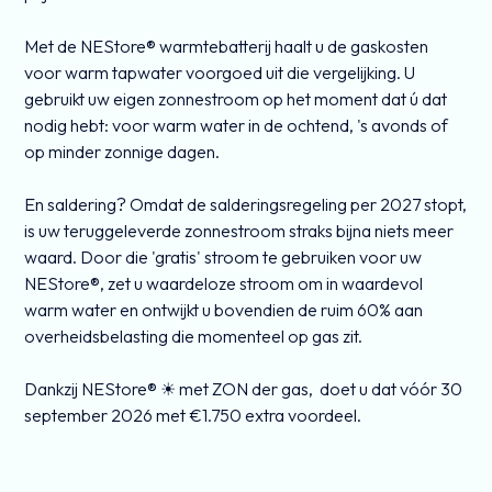
Met de NEStore® warmtebatterij haalt u de gaskosten
voor warm tapwater voorgoed uit die vergelijking. U
gebruikt uw eigen zonnestroom op het moment dat ú dat
nodig hebt: voor warm water in de ochtend, 's avonds of
op minder zonnige dagen.
En saldering? Omdat de salderingsregeling per 2027 stopt,
is uw teruggeleverde zonnestroom straks bijna niets meer
waard. Door die 'gratis' stroom te gebruiken voor uw
NEStore®, zet u waardeloze stroom om in waardevol
warm water en ontwijkt u bovendien de ruim 60% aan
overheidsbelasting die momenteel op gas zit.
Dankzij NEStore® ☀ met ZON der gas, doet u dat vóór 30
september 2026 met €1.750 extra voordeel.