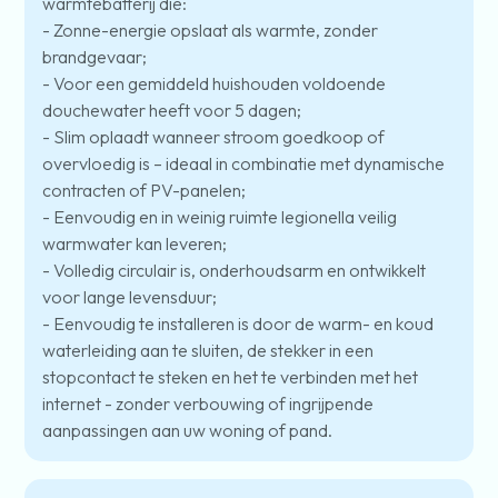
warmtebatterij die:
- Zonne-energie opslaat als warmte, zonder
brandgevaar;
- Voor een gemiddeld huishouden voldoende
douchewater heeft voor 5 dagen;
- Slim oplaadt wanneer stroom goedkoop of
overvloedig is – ideaal in combinatie met dynamische
contracten of PV-panelen;
- Eenvoudig en in weinig ruimte legionella veilig
warmwater kan leveren;
- Volledig circulair is, onderhoudsarm en ontwikkelt
voor lange levensduur;
- Eenvoudig te installeren is door de warm- en koud
waterleiding aan te sluiten, de stekker in een
stopcontact te steken en het te verbinden met het
internet - zonder verbouwing of ingrijpende
aanpassingen aan uw woning of pand.