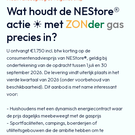
Wat houdt de NEStore®
actie ☀ met
ZON
der
gas
precies in?
U ontvangt €1.750 incl. btw korting op de
consumentenadviesprijs van NEStore®, geldig bij
ondertekening van de opdracht tussen 1 juli en 30
september 2026. De levering vindt uiterlijk plaats in het
vierde kwartaal van 2026 (onder voorbehoud van
beschikbaarheid). Dit aanbod is met name interessant
voor:
- Huishoudens met een dynamisch energiecontract waar
de prijs dagelijks meebeweegt met de gasprijs
- Sportfaciliteiten, campings, boerderijen of
utiliteitsgebouwen die de ambitie hebben om te