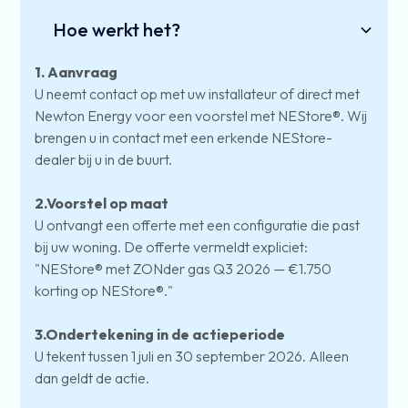
Hoe werkt het?
1. Aanvraag
U neemt contact op met uw installateur of direct met
Newton Energy voor een voorstel met NEStore®. Wij
brengen u in contact met een erkende NEStore-
dealer bij u in de buurt.
2.Voorstel op maat
U ontvangt een offerte met een configuratie die past
bij uw woning. De offerte vermeldt expliciet:
"NEStore® met ZONder gas Q3 2026 — €1.750
korting op NEStore®."
3.Ondertekening in de actieperiode
U tekent tussen 1 juli en 30 september 2026. Alleen
dan geldt de actie.