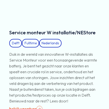
Service monteur W installatie/NEStore
Delft
Fulltime
Nederlands
Duik in de wereld van innovatieve W-installaties als
Service Monteur voor een toonaangevende warmte
batterij. Je bent het gezicht naar onze klanten en
speelt een cruciale rol in service, onderhoud en het
oplossen van storingen. Jouw inzichten direct uit het
veld dragen bij aan de verbetering van het product.
Naast je buitendienst taken, kun je ook bijdragen aan
het productie/testproces op onze locatie in Delft.
Benieuwd naar de rest? Lees door!
bekijk vacature