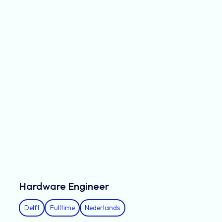
Hardware Engineer
Delft
Fulltime
Nederlands