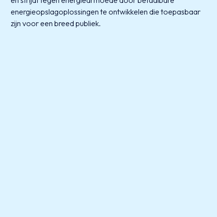
en strijdt tegen energiearmoede door betaalbare
energieopslagoplossingen te ontwikkelen die toepasbaar
zijn voor een breed publiek.