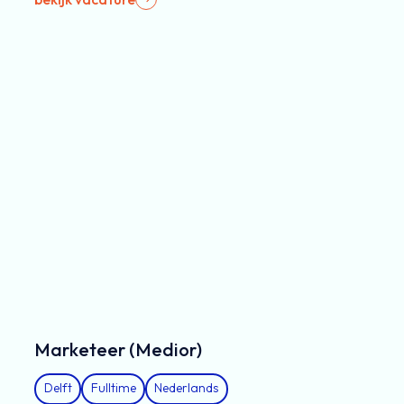
Marketeer (Medior)
Delft
Fulltime
Nederlands