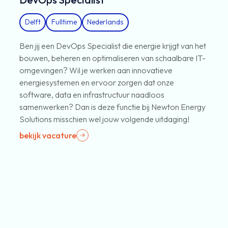
Delft
Fulltime
Nederlands
Ben jij een DevOps Specialist die energie krijgt van het
bouwen, beheren en optimaliseren van schaalbare IT-
omgevingen? Wil je werken aan innovatieve
energiesystemen en ervoor zorgen dat onze
software, data en infrastructuur naadloos
samenwerken? Dan is deze functie bij Newton Energy
Solutions misschien wel jouw volgende uitdaging!
bekijk vacature