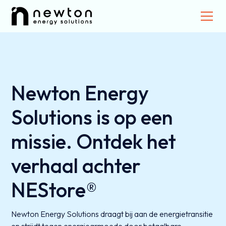
Newton Energy
Solutions is op een
missie. Ontdek het
verhaal achter
NEStore®
Newton Energy Solutions draagt bij aan de energietransitie