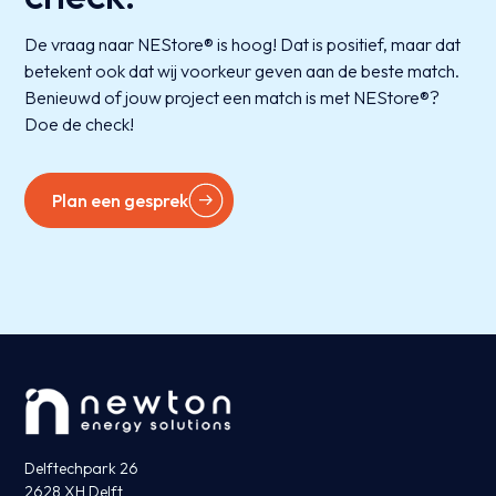
De vraag naar NEStore® is hoog! Dat is positief, maar dat
betekent ook dat wij voorkeur geven aan de beste match.
Benieuwd of jouw project een match is met NEStore®?
Doe de check!
Plan een gesprek
Delftechpark 26
2628 XH Delft