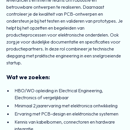
leveranciers en interne teams om robuuste en
betrouwbare ontwerpen te realiseren. Daarnaast
controleer je de kwaliteit van PCB-ontwerpen en
ondersteun je bij het testen en valideren van prototypes. Je
helpt bij het opzetten en begeleiden van
productieprocessen voor elektronische onderdelen. Ook
zorg je voor duidelijke documentatie en specificaties voor
productiepartners. In deze rol combineer je technische
diepgang met praktische engineering in een snelgroeiende
startup.
Wat we zoeken:
HBO/WO opleiding in Electrical Engineering,
Electronics of vergelijkbaar
Minimaal 2 jaarervaring met elektronica ontwikkeling
Ervaring met PCB-design en elektronische systemen
Kennis van kabelbomen, connectoren en hardware
integratie