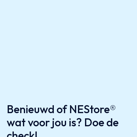
Benieuwd of NEStore®
wat voor jou is? Doe de
check!