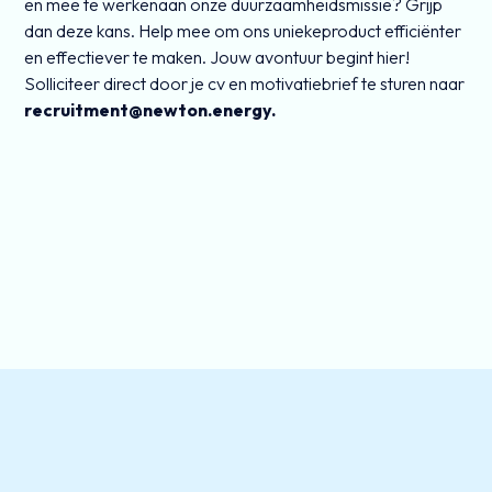
en mee te werkenaan onze duurzaamheidsmissie? Grijp
dan deze kans. Help mee om ons uniekeproduct efficiënter
en effectiever te maken. Jouw avontuur begint hier!
Solliciteer direct door je cv en motivatiebrief te sturen naar
recruitment@newton.energy.