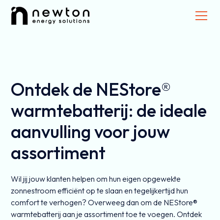
Ontdek de NEStore®
warmtebatterij: de ideale
aanvulling voor jouw
assortiment
Wil jij jouw klanten helpen om hun eigen opgewekte
zonnestroom efficiënt op te slaan en tegelijkertijd hun
comfort te verhogen? Overweeg dan om de NEStore®
warmtebatterij aan je assortiment toe te voegen. Ontdek