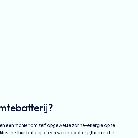
mtebatterij?
en een manier om zelf opgewekte zonne-energie op te
ktrische thuisbatterij of een warmtebatterij (thermische