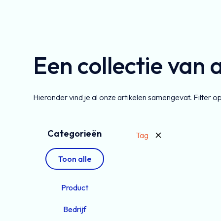
Een collectie van 
Hieronder vind je al onze artikelen samengevat. Filter o
Categorieën
Tag
Toon alle
Product
Bedrijf