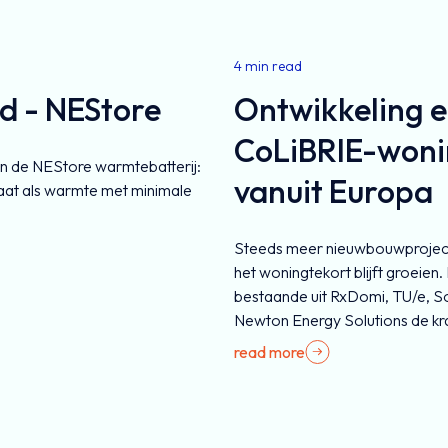
4 min read
nd - NEStore
Ontwikkeling 
CoLiBRIE-wonin
van de NEStore warmtebatterij:
vanuit Europa
aat als warmte met minimale
Steeds meer nieuwbouwprojecte
het woningtekort blijft groeie
bestaande uit RxDomi, TU/e, S
Newton Energy Solutions de kr
read more