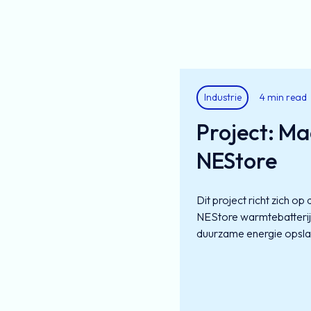
Industrie
4 min read
Project: Ma
NEStore
Dit project richt zich o
NEStore warmtebatterij:
duurzame energie opslaa