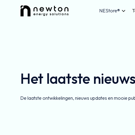
NEStore®
T
Het laatste nieuw
De laatste ontwikkelingen, nieuws updates en mooie pub