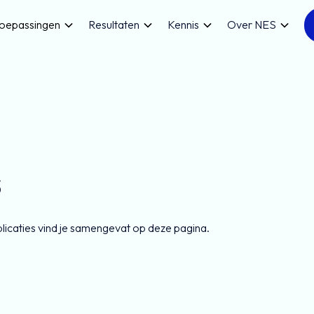
oepassingen
Resultaten
Kennis
Over NES
s
licaties vind je samengevat op deze pagina.