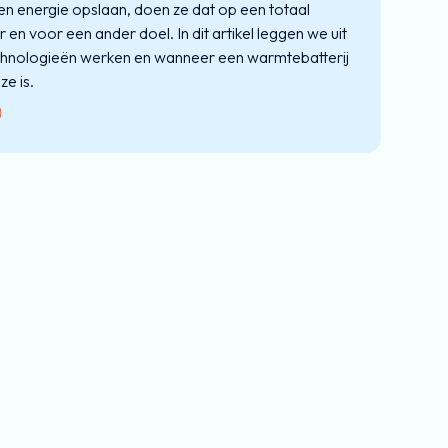
n energie opslaan, doen ze dat op een totaal
en voor een ander doel. In dit artikel leggen we uit
chnologieën werken en wanneer een warmtebatterij
ze is.