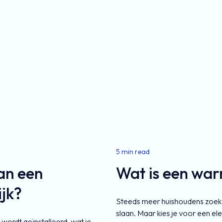
5 min read
van een
Wat is een war
ijk?
Steeds meer huishoudens zoek
slaan. Maar kies je voor een ele
wordt geïnstalleerd, wat je