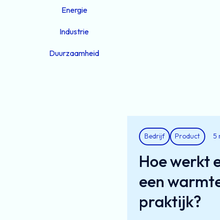
Energie
Industrie
Duurzaamheid
Bedrijf
Product
5 
Hoe werkt e
een warmteb
praktijk?