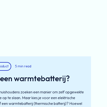
oduct
5 min read
 een warmtebatterij?
huishoudens zoeken een manier om zelf opgewekte
 op te slaan. Maar kies je voor een elektrische
 of een warmtebatterij (thermische batterij)? Hoewel