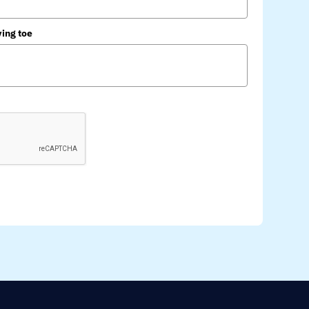
ving toe