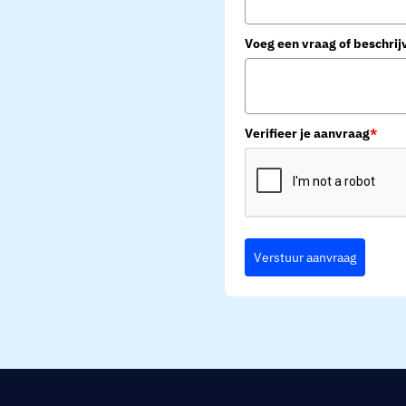
Voeg een vraag of beschrij
Verifieer je aanvraag
*
Verstuur aanvraag