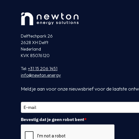
Delftechpark 26
2628 XH Delft
Nederland
KVK 85076120
Tel:
+31 15 206 1451
info@newton.energy
Meld je aan voor onze nieuwsbrief voor de laatste ontw
Bevestig dat je geen robot bent
*