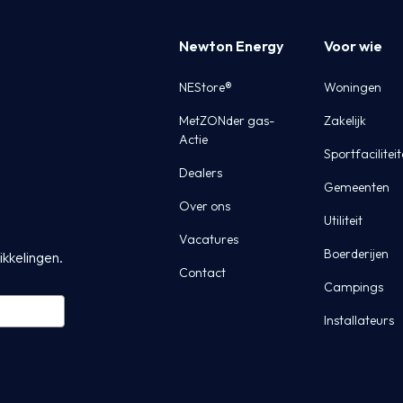
Newton Energy
Voor wie
NEStore®
Woningen
MetZONder gas-
Zakelijk
Actie
Sportfacilitei
Dealers
Gemeenten
Over ons
Utiliteit
Vacatures
Boerderijen
ikkelingen.
Contact
Campings
Installateurs