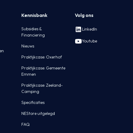
Kennisbank
Volg ons
Subsidies &
LinkedIn
Financiering
Youtube
Nieuws
ten
Praktijkcase: Oxerhof
Praktijkcase: Gemeente
Emmen
Praktijkcase: Zeeland-
Camping
Specificaties
NEStore uitgelegd
FAQ