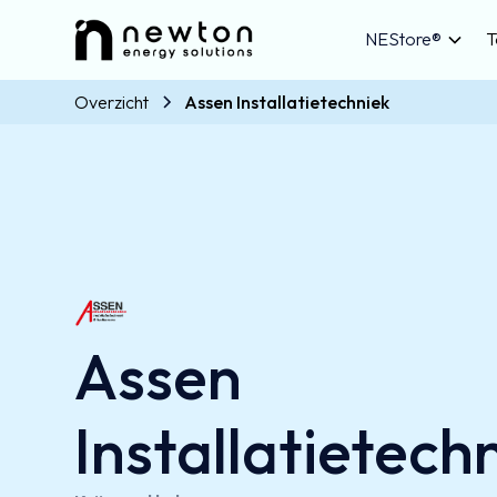
NEStore®
T
Overzicht
Assen Installatietechniek
Assen
Installatietech