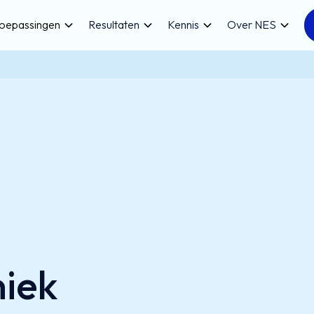
oepassingen
Resultaten
Kennis
Over NES
niek