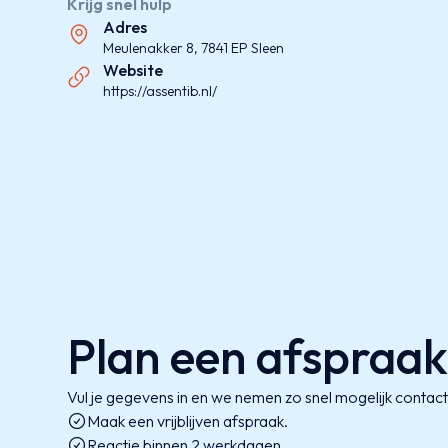
Krijg snel hulp
Adres
Meulenakker 8, 7841 EP Sleen
Website
https://assentib.nl/
Plan een afspraa
Vul je gegevens in en we nemen zo snel mogelijk contact
Maak een vrijblijven afspraak.
Reactie binnen 2 werkdagen.