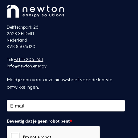
Delftechpark 26
2628 XH Delft
Nederland
KVK 85076120
Tel:
+31 15 206 1451
info@newton.energy
Meld je aan voor onze nieuwsbrief voor de laatste
ontwikkelingen.
Bevestig dat je geen robot bent
*