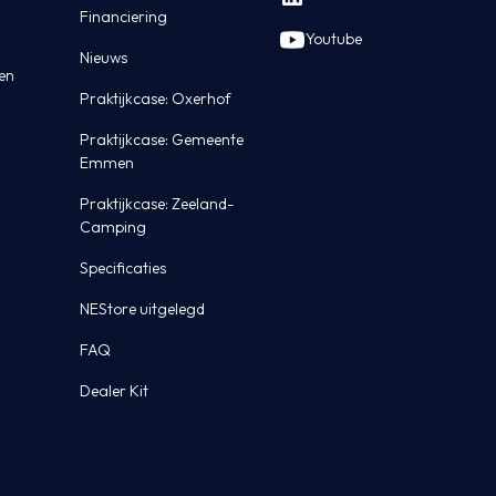
Financiering
Youtube
Nieuws
ten
Praktijkcase: Oxerhof
Praktijkcase: Gemeente
Emmen
Praktijkcase: Zeeland-
Camping
Specificaties
NEStore uitgelegd
FAQ
Dealer Kit