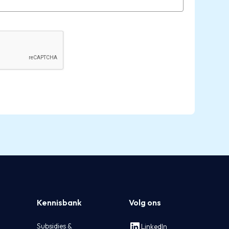
Kennisbank
Volg ons
Subsidies &
LinkedIn