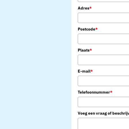
Adres
*
Postcode
*
Plaats
*
E-mail
*
Telefoonnummer
*
Voeg een vraag of beschrij