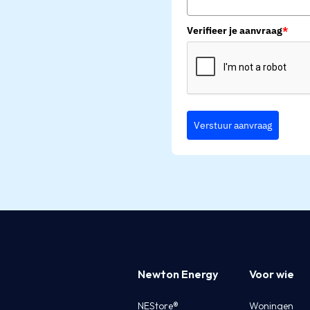
Verifieer je aanvraag
*
Verstuur aanvraag
Newton Energy
Voor wie
NEStore®
Woningen