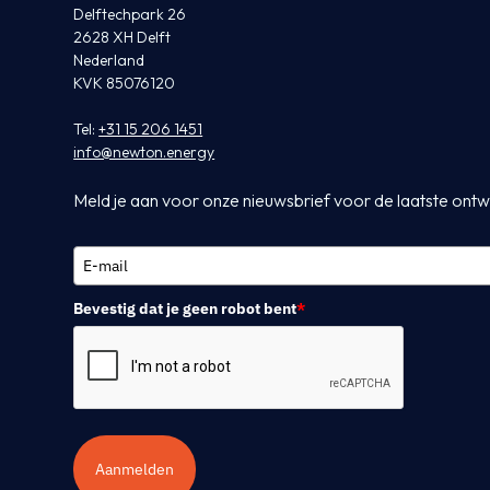
Delftechpark 26
2628 XH Delft
Nederland
KVK 85076120
Tel:
+31 15 206 1451
info@newton.energy
Meld je aan voor onze nieuwsbrief voor de laatste ontw
Bevestig dat je geen robot bent
*
Aanmelden