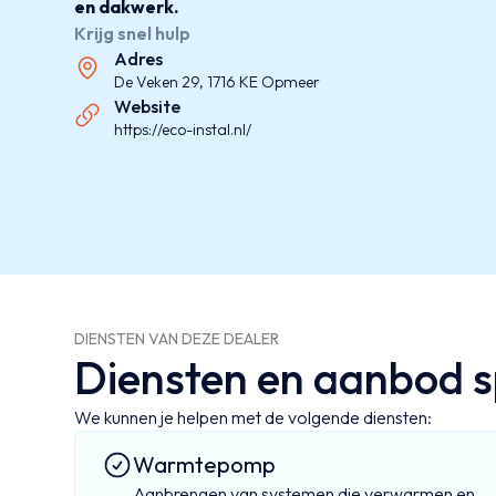
en dakwerk.
Krijg snel hulp
Adres
De Veken 29, 1716 KE Opmeer
Website
https://eco-instal.nl/
DIENSTEN VAN DEZE DEALER
Diensten en aanbod sp
We kunnen je helpen met de volgende diensten:
Warmtepomp
Aanbrengen van systemen die verwarmen en