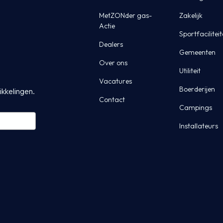
MetZONder gas-
Zakelijk
Actie
Sportfacilitei
Dealers
Gemeenten
Over ons
Utiliteit
Vacatures
Boerderijen
ikkelingen.
Contact
Campings
Installateurs