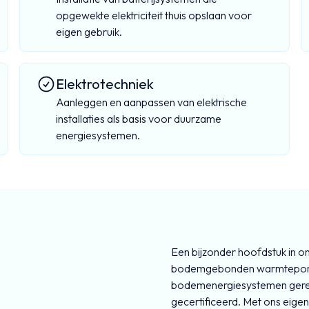
opgewekte elektriciteit thuis opslaan voor
eigen gebruik.
Elektrotechniek
Aanleggen en aanpassen van elektrische
installaties als basis voor duurzame
energiesystemen.
Een bijzonder hoofdstuk in on
bodemgebonden warmtepomp 
bodemenergiesystemen gerea
gecertificeerd. Met ons eige