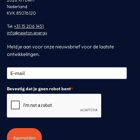
2628 XH Delft
Nederland
KVK 85076120
Tel:
+31 15 206 1451
info@newton.energy
Meld je aan voor onze nieuwsbrief voor de laatste
ontwikkelingen.
Bevestig dat je geen robot bent
*
Aanmelden