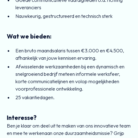
Goede communicatieve vaardigheden o.a. richting
leveranciers
Nauwkeurig, gestructureerd en technisch sterk
Wat we bieden:
Een bruto maandsalaris tussen €3.000 en €4.500,
afhankelijk van jouw kennisen ervaring.
Afwisselende werkzaamheden bij een dynamisch en
snelgroeiend bedrijf meteen informele werksfeer,
korte communicatielijnen en volop mogelijkheden
voorprofessionele ontwikkeling.
25 vakantiedagen.
Interesse?
Ben je klaar om deel uit te maken van ons innovatieve team
en mee te werkenaan onze duurzaamheidsmissie? Grijp