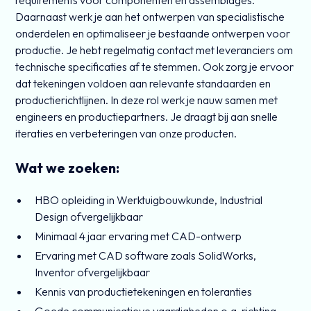
requirements voor componenten en assemblages.
Daarnaast werk je aan het ontwerpen van specialistische
onderdelen en optimaliseer je bestaande ontwerpen voor
productie. Je hebt regelmatig contact met leveranciers om
technische specificaties af te stemmen. Ook zorg je ervoor
dat tekeningen voldoen aan relevante standaarden en
productierichtlijnen. In deze rol werk je nauw samen met
engineers en productiepartners. Je draagt bij aan snelle
iteraties en verbeteringen van onze producten.
Wat we zoeken:
HBO opleiding in Werktuigbouwkunde, Industrial
Design ofvergelijkbaar
Minimaal 4 jaar ervaring met CAD-ontwerp
Ervaring met CAD software zoals SolidWorks,
Inventor ofvergelijkbaar
Kennis van productietekeningen en toleranties