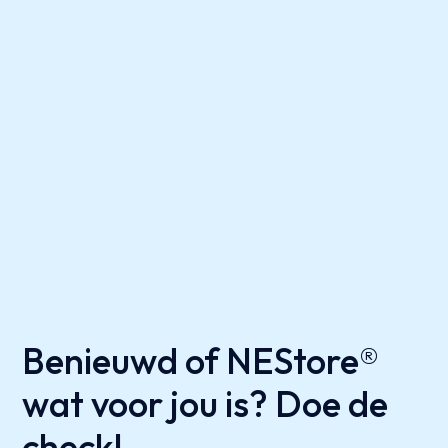
Benieuwd of NEStore®
wat voor jou is? Doe de
check!