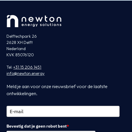
Delftechpark 26
2628 XH Delft
Nederland
KVK 85076120
Tel:
+31 15 206 1451
info@newton.energy
Meld je aan voor onze nieuwsbrief voor de laatste
ontwikkelingen.
Bevestig dat je geen robot bent
*