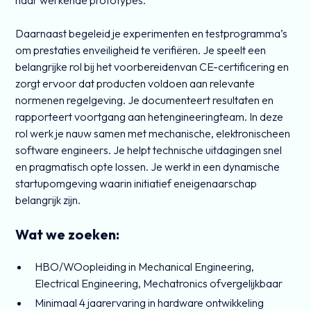
naar werkende prototypes.
Daarnaast begeleid je experimenten en testprogramma’s
om prestaties enveiligheid te verifiëren. Je speelt een
belangrijke rol bij het voorbereidenvan CE-certificering en
zorgt ervoor dat producten voldoen aan relevante
normenen regelgeving. Je documenteert resultaten en
rapporteert voortgang aan hetengineeringteam. In deze
rol werk je nauw samen met mechanische, elektronischeen
software engineers. Je helpt technische uitdagingen snel
en pragmatisch opte lossen. Je werkt in een dynamische
startupomgeving waarin initiatief eneigenaarschap
belangrijk zijn.
Wat we zoeken:
HBO/WOopleiding in Mechanical Engineering,
Electrical Engineering, Mechatronics ofvergelijkbaar
Minimaal 4 jaarervaring in hardware ontwikkeling