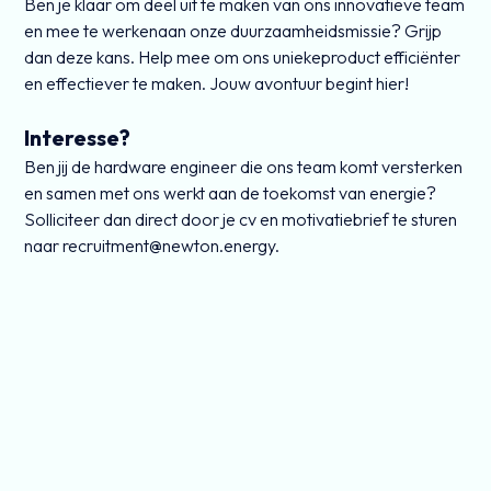
Ben je klaar om deel uit te maken van ons innovatieve team
en mee te werkenaan onze duurzaamheidsmissie? Grijp
dan deze kans. Help mee om ons uniekeproduct efficiënter
en effectiever te maken. Jouw avontuur begint hier!
Interesse?
Ben jij de hardware engineer die ons team komt versterken
en samen met ons werkt aan de toekomst van energie?
Solliciteer dan direct door je cv en motivatiebrief te sturen
naar recruitment@newton.energy.