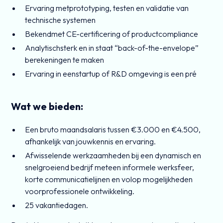
Ervaring metprototyping, testen en validatie van
technische systemen
Bekendmet CE-certificering of productcompliance
Analytischsterk en in staat “back-of-the-envelope”
berekeningen te maken
Ervaring in eenstartup of R&D omgeving is een pré
Wat we bieden:
Een bruto maandsalaris tussen €3.000 en €4.500,
afhankelijk van jouwkennis en ervaring.
Afwisselende werkzaamheden bij een dynamisch en
snelgroeiend bedrijf meteen informele werksfeer,
korte communicatielijnen en volop mogelijkheden
voorprofessionele ontwikkeling.
25 vakantiedagen.