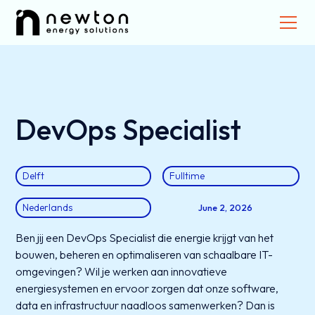
DevOps Specialist
Delft
Fulltime
Nederlands
June 2, 2026
Ben jij een DevOps Specialist die energie krijgt van het
bouwen, beheren en optimaliseren van schaalbare IT-
omgevingen? Wil je werken aan innovatieve
energiesystemen en ervoor zorgen dat onze software,
data en infrastructuur naadloos samenwerken? Dan is