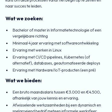
kans om deze processen vanaf het begin op te zetten en
naar succes te leiden.
Wat we zoeken:
Bachelor of master in Informatietechnologie of een
vergelijkbare richting
Minimaal 4 jaar ervaring met softwareontwikkeling
Ervaring met werken in Linux
Ervaring met CI/CD pipelines, Kubernetes (of
alternatief), databases, geautomatiseerde deploys
Ervaring met Hardware/IoT-producten (een pré)
Wat we bieden:
Een bruto maandsalaris tussen €3.000 en €4.500,
afhankelijk van jouw kennis en ervaring.
Afwisselende werkzaamheden bij een dynamisch en
snelgroeiend bedrijf meteen informele werksfeer,