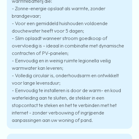
warmtebatterij die:
- Zonne-energie opslaat als warmte, zonder
brandgevaar;
- Voor een gemiddeld huishouden voldoende
douchewater heeft voor 5 dagen;
- Slim oplaadt wanneer stroom goedkoop of
overvloedig is – ideaal in combinatie met dynamische
contracten of PV-panelen;
- Eenvoudig en in weinig ruimte legionella veilig
warmwater kan leveren;
- Volledig circulair is, onderhoudsarm en ontwikkelt
voor lange levensduur;
- Eenvoudig te installeren is door de warm- en koud
waterleiding aan te sluiten, de stekker in een
stopcontact te steken en het te verbinden met het
internet - zonder verbouwing of ingrijpende
aanpassingen aan uw woning of pand.