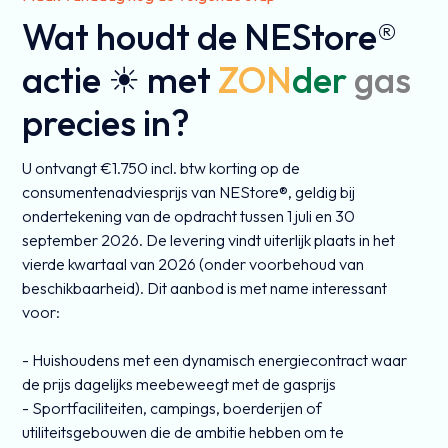
Wat houdt de NEStore®
actie ☀ met
ZON
der
gas
precies in?
U ontvangt €1.750 incl. btw korting op de
consumentenadviesprijs van NEStore®, geldig bij
ondertekening van de opdracht tussen 1 juli en 30
september 2026. De levering vindt uiterlijk plaats in het
vierde kwartaal van 2026 (onder voorbehoud van
beschikbaarheid). Dit aanbod is met name interessant
voor:
- Huishoudens met een dynamisch energiecontract waar
de prijs dagelijks meebeweegt met de gasprijs
- Sportfaciliteiten, campings, boerderijen of
utiliteitsgebouwen die de ambitie hebben om te