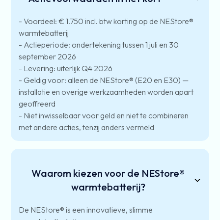
- Voordeel: € 1.750 incl. btw korting op de NEStore®
warmtebatterij
- Actieperiode: ondertekening tussen 1 juli en 30
september 2026
- Levering: uiterlijk Q4 2026
- Geldig voor: alleen de NEStore® (E20 en E30) —
installatie en overige werkzaamheden worden apart
geoffreerd
- Niet inwisselbaar voor geld en niet te combineren
met andere acties, tenzij anders vermeld
Waarom kiezen voor de NEStore®
warmtebatterij?
De NEStore® is een innovatieve, slimme