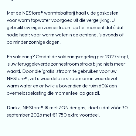
Met de NEStore® warmtebatterij haalt u de gaskosten
voor warm tapwater voorgoed uit die vergelijking. U
gebruikt uw eigen zonnestroom op het moment dat ú dat
nodig hebt: voor warm water in de ochtend, 's avonds of
op minder zonnige dagen.
En saldering? Omdat de salderingsregeling per 2027 stopt,
is uw teruggeleverde zonnestroom straks bijna niets meer
waard. Door die 'gratis' stroom te gebruiken voor uw
NEStore®, zet u waardeloze stroom om in waardevol
warm water en ontwijkt u bovendien de ruim 60% aan
overheidsbelasting die momenteel op gas zit.
Dankzij NEStore® ☀ met ZON der gas, doet u dat vóór 30
september 2026 met €1.750 extra voordeel.