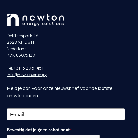
Delftechpark 26
2628 XH Delft
Nederland
KVK 85076120
Tel:
+31 15 206 1451
info@newton.energy
Meld je aan voor onze nieuwsbrief voor de laatste
ontwikkelingen.
Bevestig dat je geen robot bent
*