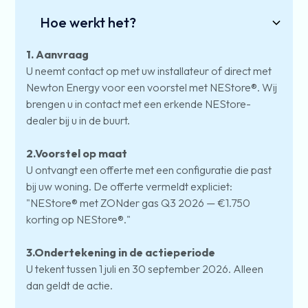
Hoe werkt het?
1. Aanvraag
U neemt contact op met uw installateur of direct met
Newton Energy voor een voorstel met NEStore®. Wij
brengen u in contact met een erkende NEStore-
dealer bij u in de buurt.
2.Voorstel op maat
U ontvangt een offerte met een configuratie die past
bij uw woning. De offerte vermeldt expliciet:
"NEStore® met ZONder gas Q3 2026 — €1.750
korting op NEStore®."
3.Ondertekening in de actieperiode
U tekent tussen 1 juli en 30 september 2026. Alleen
dan geldt de actie.