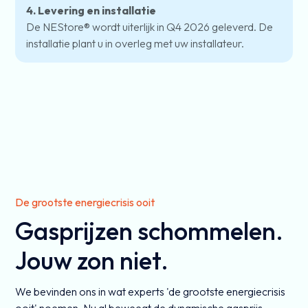
4. Levering en installatie
De NEStore® wordt uiterlijk in Q4 2026 geleverd. De
installatie plant u in overleg met uw installateur.
De grootste energiecrisis ooit
Gasprijzen schommelen.
Jouw zon niet.
We bevinden ons in wat experts 'de grootste energiecrisis
ooit' noemen. Nu al beweegt de dynamische gasprijs