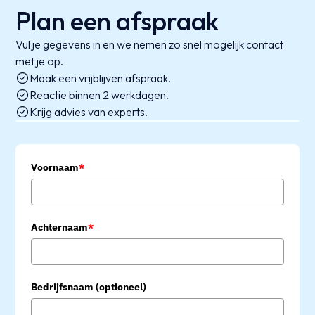
Plan een afspraak
Vul je gegevens in en we nemen zo snel mogelijk contact
met je op.
Maak een vrijblijven afspraak.
Reactie binnen 2 werkdagen.
Krijg advies van experts.
Voornaam
*
Achternaam
*
Bedrijfsnaam (optioneel)