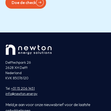
Doe de check
Delftechpark 26
2628 XH Delft
Nederland
KVK 85076120
Tel:
+31 15 206 1451
info@newton.energy
Meld je aan voor onze nieuwsbrief voor de laatste
ontwikkelingen.