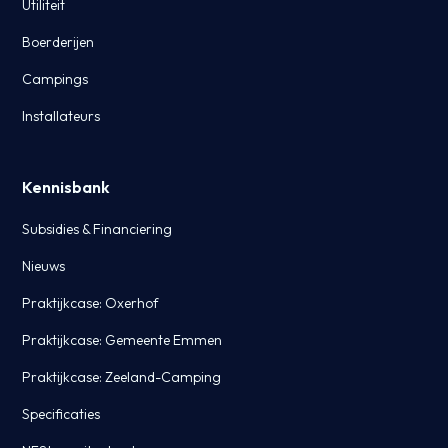
Utiliteit
Boerderijen
Campings
Installateurs
Kennisbank
Subsidies & Financiering
Nieuws
Praktijkcase: Oxerhof
Praktijkcase: Gemeente Emmen
Praktijkcase: Zeeland-Camping
Specificaties