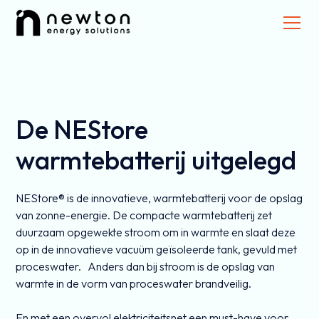
De NEStore
warmtebatterij uitgelegd
NEStore® is de innovatieve, warmtebatterij voor de opslag
van zonne-energie. De compacte warmtebatterij zet
duurzaam opgewekte stroom om in warmte en slaat deze
op in de innovatieve vacuüm geïsoleerde tank, gevuld met
proceswater. Anders dan bij stroom is de opslag van
warmte in de vorm van proceswater brandveilig.
En met een overvol elektriciteitsnet een must-have voor