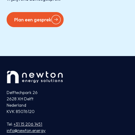
Plan een gesprek
Delftechpark 26
2628 XH Delft
Nederland
KVK 85076120
Tel:
+31 15 206 1451
info@newton.energy