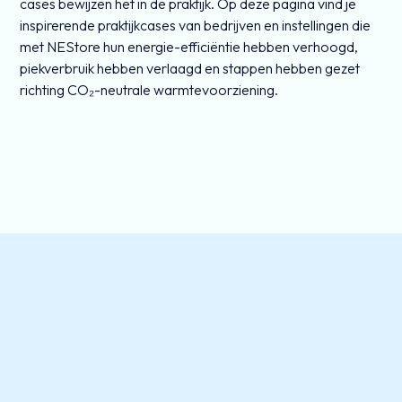
cases bewijzen het in de praktijk. Op deze pagina vind je
inspirerende praktijkcases van bedrijven en instellingen die
met NEStore hun energie-efficiëntie hebben verhoogd,
piekverbruik hebben verlaagd en stappen hebben gezet
richting CO₂-neutrale warmtevoorziening.