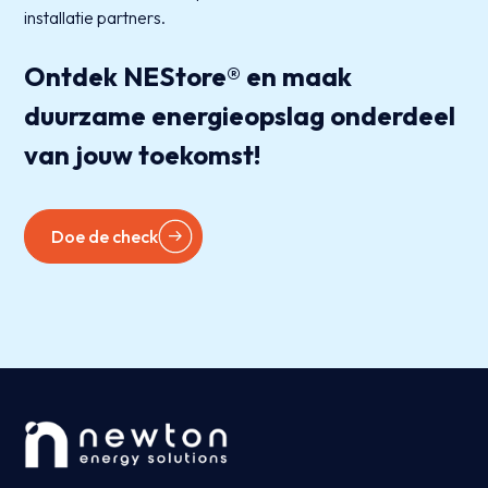
installatie partners.
Ontdek NEStore® en maak
duurzame energieopslag onderdeel
van jouw toekomst!
Doe de check