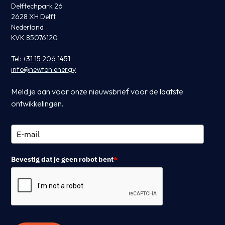
Delftechpark 26
2628 XH Delft
Nederland
KVK 85076120
Tel:
+31 15 206 1451
info@newton.energy
Meld je aan voor onze nieuwsbrief voor de laatste
ontwikkelingen.
Bevestig dat je geen robot bent
*