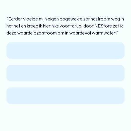
"Eerder vloeide mijn eigen opgewekte zonnestroom weg in
het net en kreeg ik hier niks voor terug, door NEStore zet ik
deze waardeloze stroom om in waardevol warmwater!"